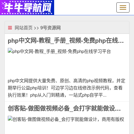
切
换
导
航
网站首页
>> 9号资源网
php中文网-教程_手册_视频-免费php在线学习平台
php中文网提供大量免费、原创、高清的php视频教程，并定
期举行公益php培训！可边学习边在线修改示例代码，查看
执行效果！php从入门到精通，一站式php自学平...
创客贴-做图做视频必备_会打字就能做设计，商用有版权