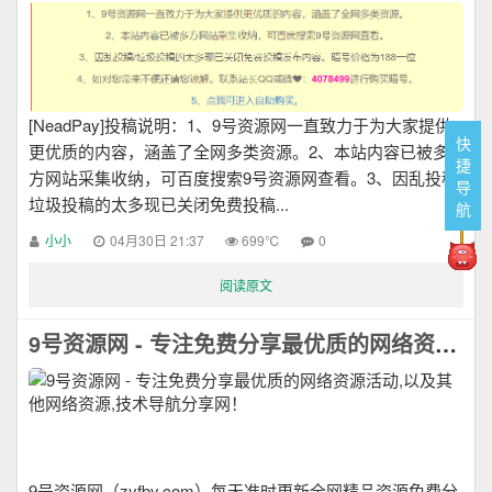
[NeadPay]投稿说明：1、9号资源网一直致力于为大家提供
快
更优质的内容，涵盖了全网多类资源。2、本站内容已被多
捷
方网站采集收纳，可百度搜索9号资源网查看。3、因乱投稿/
导
垃圾投稿的太多现已关闭免费投稿...
航
小小
04月30日 21:37
699℃
0
阅读原文
9号资源网 - 专注免费分享最优质的网络资源活动,以及其他网络资源,技术导航分享网！
9号资源网（zyfby.com）每天准时更新全网精品资源免费分