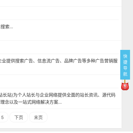
索...
快
企业提供搜索广告、信息流广告、品牌广告等多种广告营销服
捷
导
航
站长站)为个人站长与企业网络提供全面的站长资讯、源代码
念以及一站式网络解决方案...
5
下页
末页