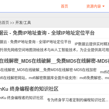
首页
资源内容
站首页
>> 开发/工具
据云 - 免费IP地址查询 - 全球IP地址定位平台
IP数据云提供实时精
托领先网络空间地图测绘技术与AI人工智能技术，为企业提供高可用IP
5在线解密_MD5在线破解__免费MD5在线解密-MD
md
d5在线解密网站，md5解密数据库全面升级支持：md5免费解密、md
arnKu 终身编程者的知识社区
专为终身学习者定制的编程知识社区...