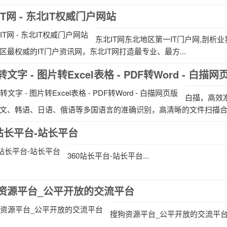
T网 - 东北IT权威门户网站
东北IT网东北地区第一IT门户网,剖析业
区最权威的IT门户资讯网，东北IT网打造最专业、最方...
文字 - 图片转Excel表格 - PDF转Word - 白描网
白描，高效
文、韩语、日语、俄语等多国语言的准确识别，高清晰的文件扫描合成P
0站长平台-站长平台
360站长平台-站长平台...
资源平台_公平开放的交流平台
搜狗资源平台_公平开放的交流平台.