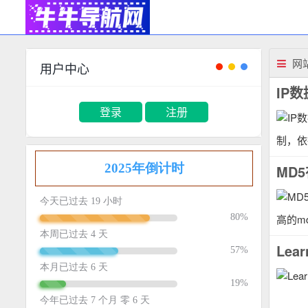
网
用户中心
IP数
登录
注册
制，依
MD
高的m
Le