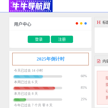
标
用户中心
登录
注册
内