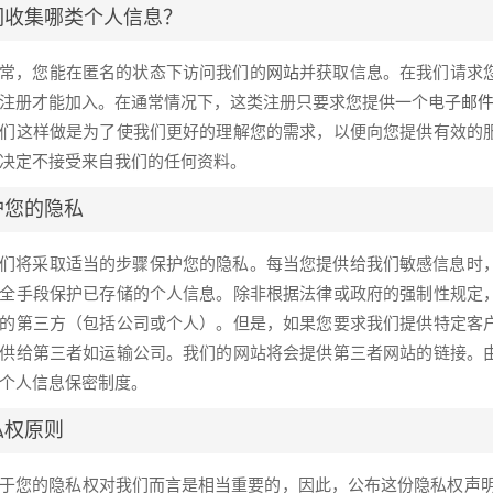
们收集哪类个人信息？
常，您能在匿名的状态下访问我们的
网站
并获取信息。在我们请求
注册才能加入。在通常情况下，这类注册只要求您提供一个电子
邮
们这样做是为了使我们更好的理解您的需求，以便向您提供有效的
时决定不接受来自我们的任何资料。
护您的隐私
们将采取适当的步骤保护您的隐私。每当您提供给我们敏感信息时
全手段保护已存储的个人信息。除非根据法律或政府的强制性规定
的第三方（包括公司或个人）。但是，如果您要求我们提供特定客
供给第三者如运输公司。我们的网站将会提供第三者网站的链接。
的个人信息保密制度。
私权原则
于您的隐私权对我们而言是相当重要的，因此，公布这份隐私权声