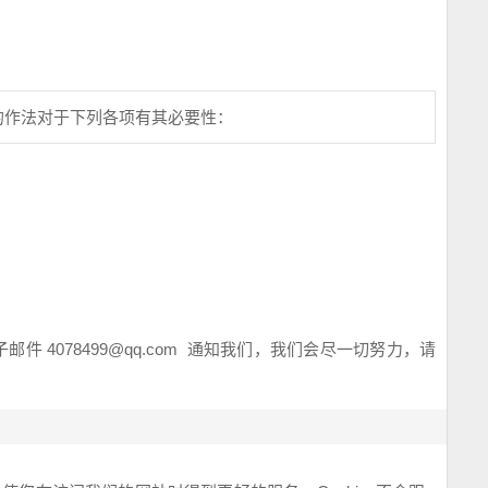
的作法对于下列各项有其必要性：
。
子邮件
4078499@qq.com
通知我们，我们会尽一切努力，请