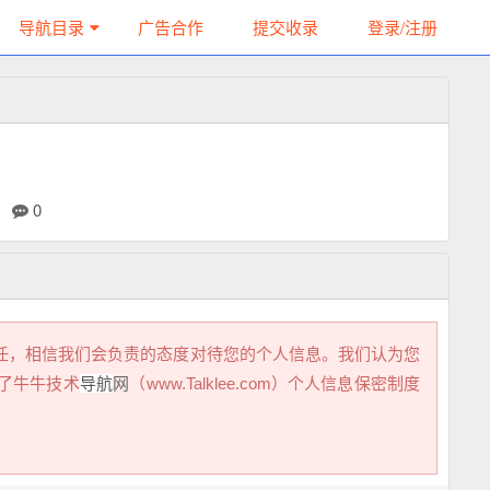
导航目录
广告合作
提交收录
登录/注册
策
0
任，相信我们会负责的态度对待您的个人信息。我们认为您
了牛牛技术
导航
网
（www.Talklee.com）个人信息保密制度