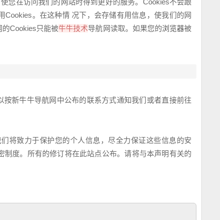
，使您在访问我们的网站时得到更好的服务。Cookies不会跟
用Cookies。在这种情 况下，会存储有用信息，使我们的网
网
的Cookies只能被
牛牛技术
导航
网
读取。如果您的
浏览器
被
以按新
牛牛导航
网
中公布的联系方式通知我们或者直接前往
我们将致力于保护您的个人信息，尽全力保证这些信息的安
密制度。所有的修订将在此站点公布。请将与本声明有关的