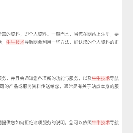
所需的资料，即个人资料。一般而言，当您在网站上注册，要
话，
牛牛技术
导航
网
会利用一些方法，确认您的个人资料的正
服务，并且会通知您各项新的功能与服务，以及
牛牛技术
导航
司的产品或服务资料传送给您，通常是有关于站点本身的服
网
提供您如何拒绝这项服务的说明。您可以依照
牛牛技术
导航