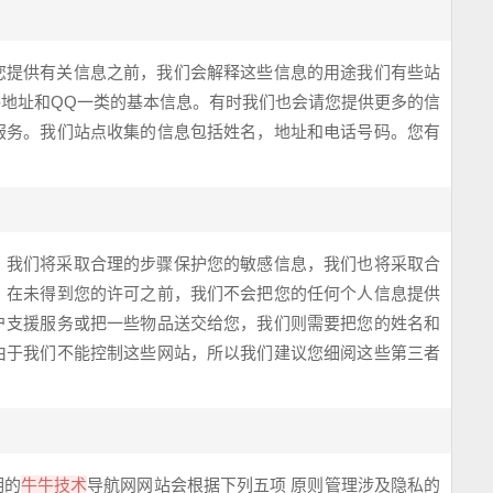
您提供有关信息之前，我们会解释这些信息的用途我们有些站
件
地址和QQ一类的基本信息。有时我们也会请您提供更多的信
服务。我们站点收集的信息包括姓名，地址和电话号码。您有
，我们将采取合理的步骤保护您的敏感信息，我们也将采取合
，在未得到您的许可之前，我们不会把您的任何个人信息提供
户支援服务或把一些物品送交给您，我们则需要把您的姓名和
由于我们不能控制这些网站，所以我们建议您细阅这些第三者
明的
牛牛技术
导航
网
网站会根据下列五项 原则管理涉及隐私的