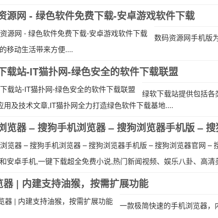
资源网 - 绿色软件免费下载-安卓游戏软件下载
数码资源网手机版
的移动生活带来方便....
下载站-IT猫扑网-绿色安全的软件下载联盟
绿软下载站提供包括各类
p应用及技术文章,IT猫扑网全力打造绿色软件下载基地....
one和安卓手机,一键下载超全免费小说,热门新闻视频、娱乐八卦、高清美
览器 | 内建支持油猴，按需扩展功能
一款极简快速的手机浏览器，内