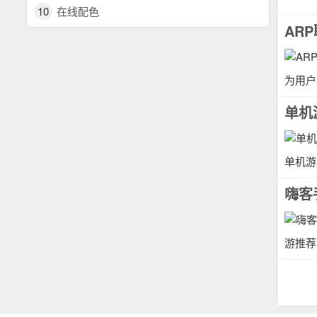
10
在线配色
AR
为用户
单机
单机游
嗨客
游推荐