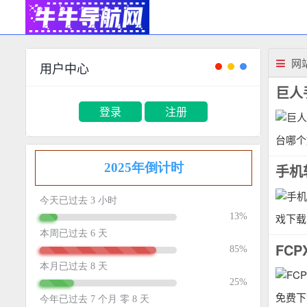
网
用户中心
巨人
登录
注册
台哪个
戏下载安
FCP
免费下载