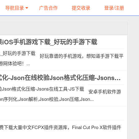
导航目录
广告合作
提交收录
登录/注册
_苹果iOS手机游戏下载_好玩的手游下载
好玩靠谱的手机游戏，想知道手游下载平
网体验吧！...
手机软件游戏下载-安卓软件游戏下载-Json在线解析格式化-Json在线校验Json格式化压缩-Jsons在线工具-JS下载
安卓手机软件游
,Json解析,Json校验,Json压缩,Json...
- 免费下载大量中文FCPX插件资源库，Final Cut Pro X软件插件