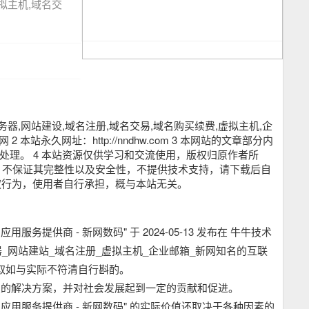
拟主机,域名交
器,网站建设,域名注册,域名交易,域名购买续费,虚拟主机,企
永久网址：http://nndhw.com 3 本网站的文章部分内
处理。 4 本站资源仅供学习和交流使用，版权归原作者所
络，不保证其完整性以及安全性，不提供技术支持，请下载后自
权行为，使用者自行承担，概与本站无关。
提供商 - 新网数码" 于 2024-05-13 发布在 牛牛技术
器_网站建站_域名注册_虚拟主机_企业邮箱_新网知名的互联
获取如与实际不符清自行斟酌。
点的解决方案，并对社会发展起到一定的贡献和促进。
应用服务提供商 - 新网数码" 的实际价值还取决于各种因素的