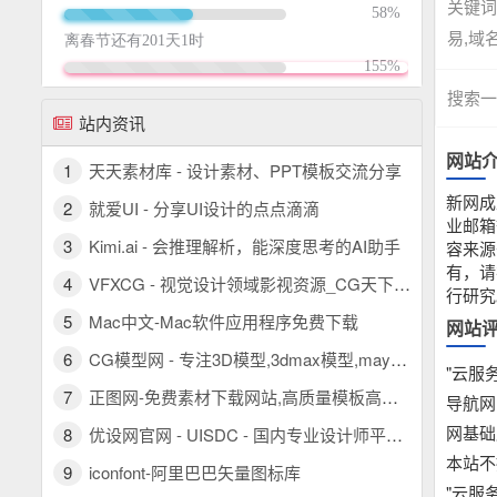
关键词
易,域名
搜索一
站内资讯
网站
1
天天素材库 - 设计素材、PPT模板交流分享
新网成
2
就爱UI - 分享UI设计的点点滴滴
业邮箱
3
Kimi.ai - 会推理解析，能深度思考的AI助手
容来源
有，请
4
VFXCG - 视觉设计领域影视资源_CG天下 PR模板/AE模板/FCPX插件/视频素材
行研究
5
Mac中文-Mac软件应用程序免费下载
网站
6
CG模型网 - 专注3D模型,3dmax模型,maya模型,c4d模型,优质三维模型素材下载
"云服
7
正图网-免费素材下载网站,高质量模板高清图片设计素材图库
导航网
网基础
8
优设网官网 - UISDC - 国内专业设计师平台 - 看设计文章，学AIGC教程，找灵感素材，尽在优设网！
本站不
9
iconfont-阿里巴巴矢量图标库
"云服